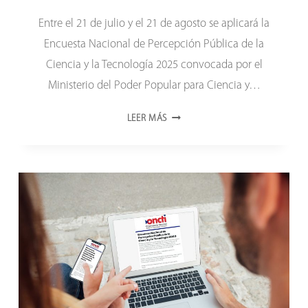
Entre el 21 de julio y el 21 de agosto se aplicará la
Encuesta Nacional de Percepción Pública de la
Ciencia y la Tecnología 2025 convocada por el
Ministerio del Poder Popular para Ciencia y…
EL
LEER MÁS
21
DE
JULIO
ARRANCA
LA
ENCUESTA
NACIONAL
DE
PERCEPCIÓN
PÚBLICA
DE