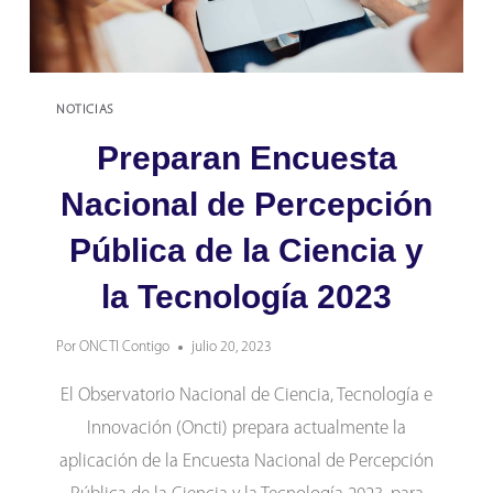
LA
CIENCIA
Y
LA
NOTICIAS
TECNOLOGÍA
2025
Preparan Encuesta
Nacional de Percepción
Pública de la Ciencia y
la Tecnología 2023
Por
ONCTI Contigo
julio 20, 2023
El Observatorio Nacional de Ciencia, Tecnología e
Innovación (Oncti) prepara actualmente la
aplicación de la Encuesta Nacional de Percepción