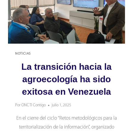
NOTICIAS
La transición hacia la
agroecología ha sido
exitosa en Venezuela
Por
ONCTI Contigo
julio 1, 2025
En el cierre del ciclo “Retos metodológicos para la
territorialización de la información”, organizado