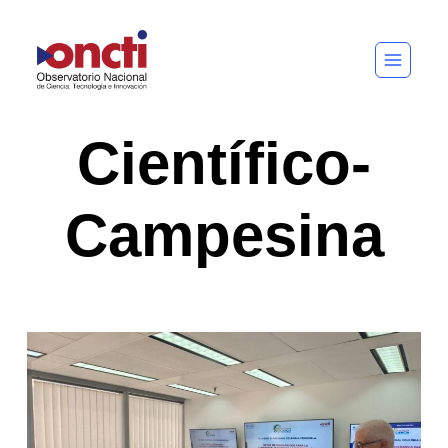
Saltar
al
contenido
Científico-
Campesina