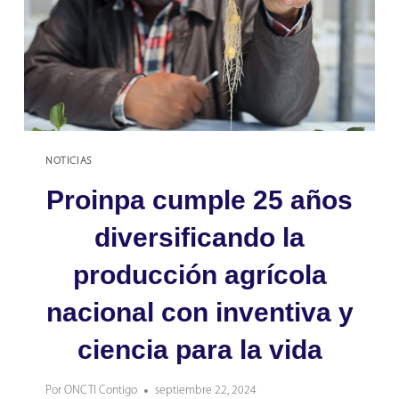
NOTICIAS
Proinpa cumple 25 años
diversificando la
producción agrícola
nacional con inventiva y
ciencia para la vida
Por
ONCTI Contigo
septiembre 22, 2024