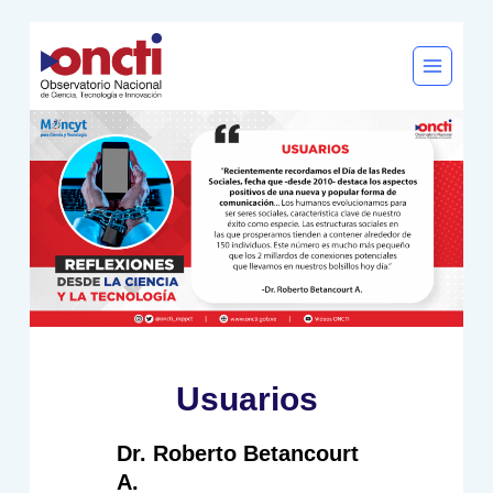
Saltar
al
contenido
Usuarios
Dr. Roberto Betancourt
A.