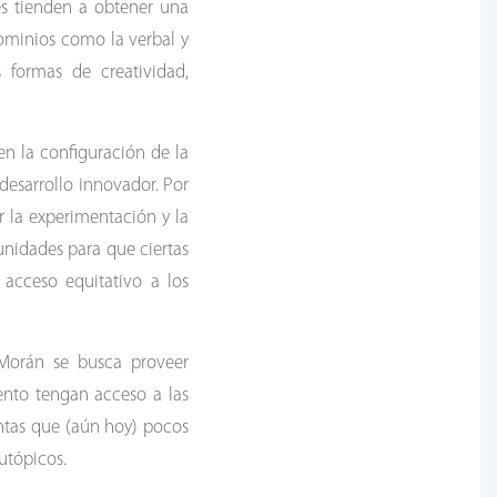
es tienden a obtener una
dominios como la verbal y
 formas de creatividad,
en la configuración de la
 desarrollo innovador. Por
r la experimentación y la
tunidades para que ciertas
 acceso equitativo a los
-Morán se busca proveer
ento tengan acceso a las
untas que (aún hoy) pocos
utópicos.