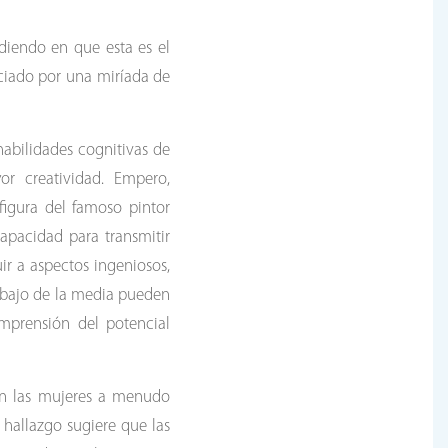
diendo en que esta es el
nciado por una miríada de
habilidades cognitivas de
r creatividad. Empero,
figura del famoso pintor
apacidad para transmitir
ir a aspectos ingeniosos,
debajo de la media pueden
mprensión del potencial
con las mujeres a menudo
 hallazgo sugiere que las