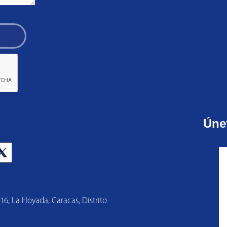
Úne
 16, La Hoyada, Caracas, Distrito