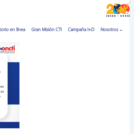
Inserta HTML aquí
orio en línea
Gran Misión CTI
Campaña I+D
Nosotros