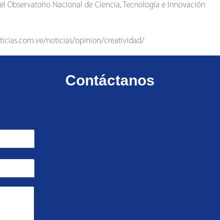
 del Observatorio Nacional de Ciencia, Tecnología e Innovación
oticias.com.ve/noticias/opinion/creatividad/
Contáctanos