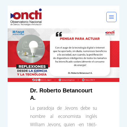
Saltar
al
contenido
Dr. Roberto Betancourt
A.
La paradoja de Jevons debe su
nombre al economista inglés
William Jevons, quien -en 1865-