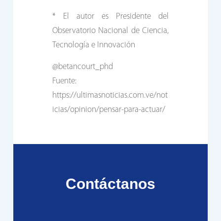
* El autor es Presidente del
Observatorio Nacional de Ciencia,
Tecnología e Innovación
@betancourt_phd
Fuente:
https://ultimasnoticias.com.ve/not
icias/opinion/pensar-para-actuar/
Contáctanos