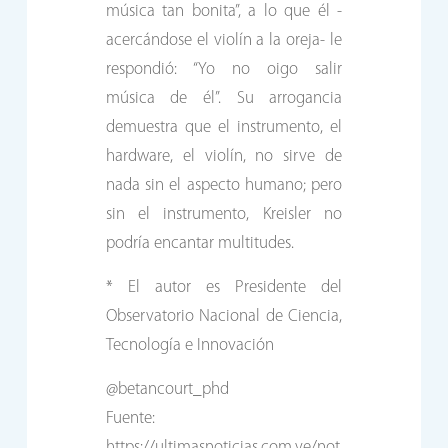
música tan bonita”, a lo que él -
acercándose el violín a la oreja- le
respondió: “Yo no oigo salir
música de él”. Su arrogancia
demuestra que el instrumento, el
hardware, el violín, no sirve de
nada sin el aspecto humano; pero
sin el instrumento, Kreisler no
podría encantar multitudes.
* El autor es Presidente del
Observatorio Nacional de Ciencia,
Tecnología e Innovación
@betancourt_phd
Fuente:
https://ultimasnoticias.com.ve/not