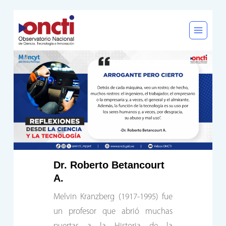
Saltar
al
contenido
Dr. Roberto Betancourt
A.
Melvin Kranzberg (1917-1995) fue
un profesor que abrió muchas