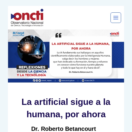
Saltar
al
contenido
La artificial sigue a la
humana, por ahora
Dr. Roberto Betancourt