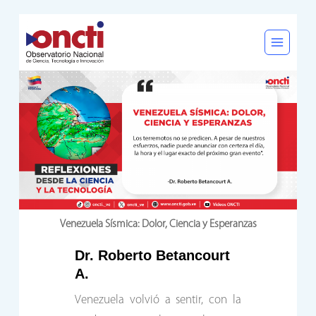
Saltar
al
contenido
Venezuela Sísmica: Dolor, Ciencia y Esperanzas
Dr. Roberto Betancourt
A.
Venezuela volvió a sentir, con la