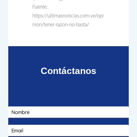
Fuente:
https://ultimasnoticias.com.ve/opi
nion/tener-razon-no-basta/
Contáctanos