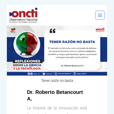
Saltar
al
contenido
Tener razón no basta
Dr. Roberto Betancourt
A.
La historia de la innovación está