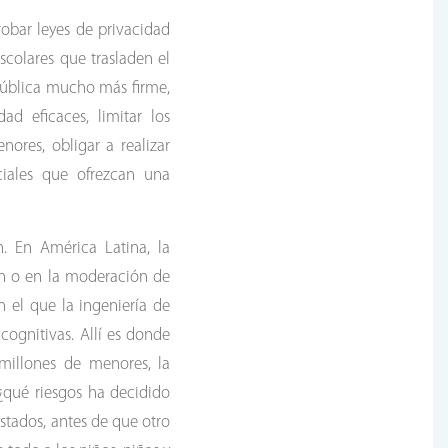
obar leyes de privacidad
colares que trasladen el
 pública mucho más firme,
ad eficaces, limitar los
ores, obligar a realizar
ciales que ofrezcan una
. En América Latina, la
ión o en la moderación de
 el que la ingeniería de
cognitivas. Allí es donde
millones de menores, la
¿qué riesgos ha decidido
stados, antes de que otro