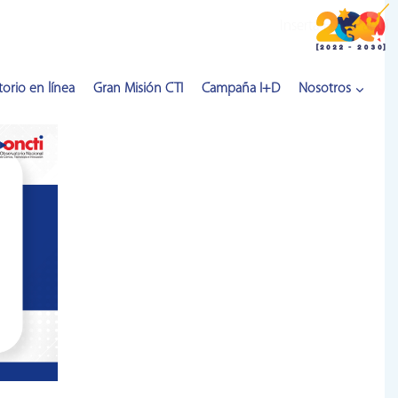
Inserta HTML aquí
orio en línea
Gran Misión CTI
Campaña I+D
Nosotros