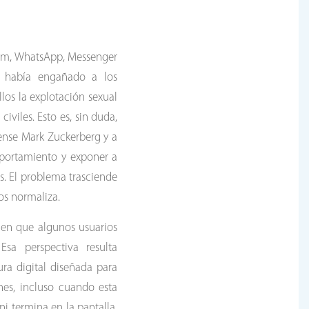
ram, WhatsApp, Messenger
ón había engañado a los
los la explotación sexual
iviles. Esto es, sin duda,
ense Mark Zuckerberg y a
mportamiento y exponer a
s. El problema trasciende
los normaliza.
 en que algunos usuarios
Esa perspectiva resulta
ura digital diseñada para
nes, incluso cuando esta
ni termina en la pantalla,