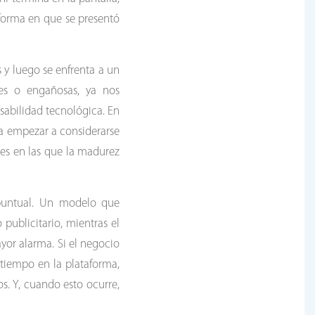
 forma en que se presentó
 y luego se enfrenta a un
les o engañosas, ya nos
abilidad tecnológica. En
ra empezar a considerarse
des en las que la madurez
puntual. Un modelo que
publicitario, mientras el
yor alarma. Si el negocio
tiempo en la plataforma,
. Y, cuando esto ocurre,