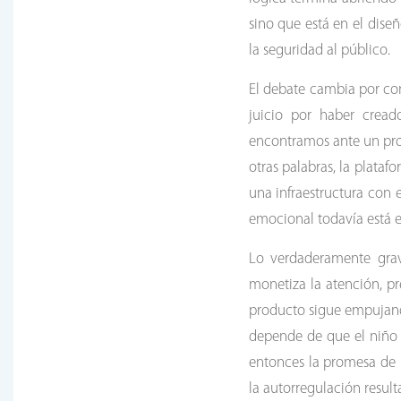
sino que está en el dise
la seguridad al público.
El debate cambia por com
juicio por haber cread
encontramos ante un pro
otras palabras, la plata
una infraestructura con 
emocional todavía está e
Lo verdaderamente gra
monetiza la atención, pr
producto sigue empujando
depende de que el niño 
entonces la promesa de 
la autorregulación resul