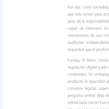
Por eso, como sociedad,
que solo sirvan para ac
peso de la responsabilid
capaz de intervenir en 
mecanismos de uso compu
auditorías independien
seguridad que el product
Europa, el Reino Unido
regulación digital suele
contenidos. Sin embargo
producto, la opacidad al
conviene legislar, sup
pregunta central deja d
tolerar para crecer? Esa