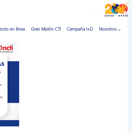
Inserta HTML aquí
orio en línea
Gran Misión CTI
Campaña I+D
Nosotros