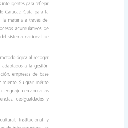
inteligentes para reflejar
e Caracas: Guía para la
 la materia a través del
rocesos acumulativos de
 del sistema nacional de
 metodológica al recoger
s adaptados a la gestión
gación, empresas de base
cimiento. Su gran mérito
un lenguaje cercano a las
encias, desigualdades y
ltural, institucional y