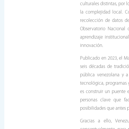
culturales distintas, por
la complejidad local. 
recolección de datos de
Observatorio Nacional 
aprendizaje institucion
innovación.
Publicado en 2023, el M
seis décadas de tradici
pública venezolana y a 
tecnológica, programas 
es construir un puente e
personas clave que fac
posibilidades que antes 
Gracias a ello, Venezu