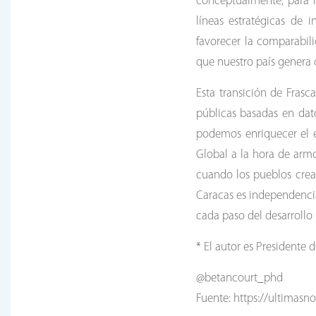
conceptualmente, para m
líneas estratégicas de 
favorecer la comparabili
que nuestro país genera 
Esta transición de Frasca
públicas basadas en dat
podemos enriquecer el ec
Global a la hora de armo
cuando los pueblos crean
Caracas es independencia
cada paso del desarrollo 
* El autor es Presidente
@betancourt_phd
Fuente: https://ultimasn