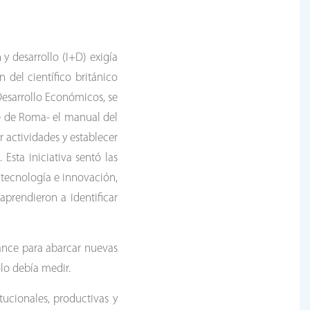
y desarrollo (I+D) exigía
 del científico británico
Desarrollo Económicos, se
te de Roma- el manual del
 actividades y establecer
Esta iniciativa sentó las
, tecnología e innovación,
prendieron a identificar
cance para abarcar nuevas
lo debía medir.
tucionales, productivas y