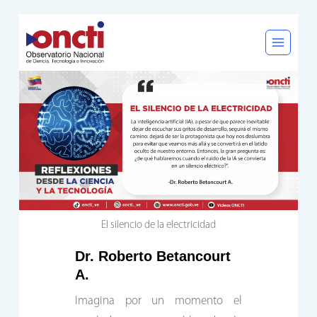
Saltar
al
contenido
El silencio de la electricidad
Dr. Roberto Betancourt
A.
Imagina por un momento el