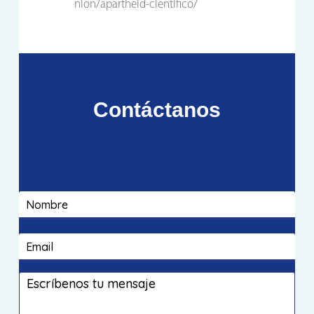
nion/apartheid-cientifico/
Contáctanos