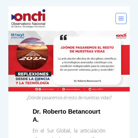
Saltar
al
contenido
¿Dónde pasaremos el resto de nuestras vidas?
Dr. Roberto Betancourt
A.
En el Sur Global, la articulación