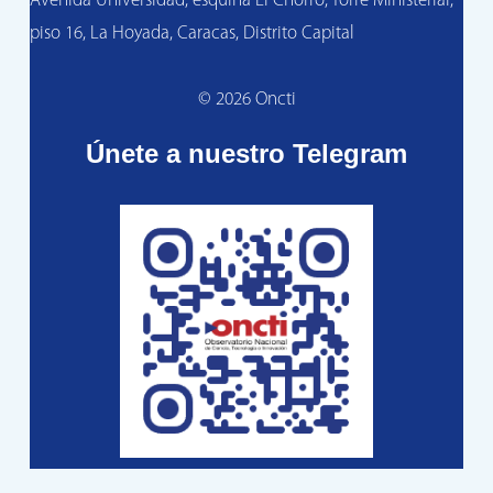
Avenida Universidad, esquina El Chorro, Torre Ministerial,
piso 16, La Hoyada, Caracas, Distrito Capital
© 2026 Oncti
Únete a nuestro Telegram