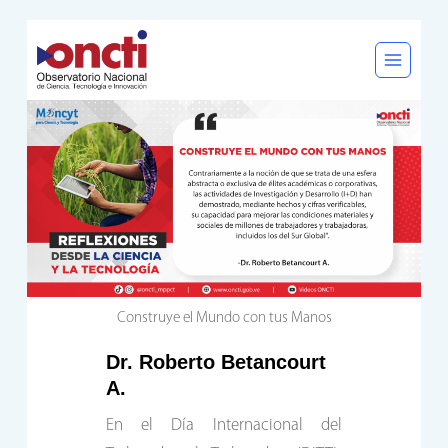
Saltar
al
contenido
Construye el Mundo con tus Manos
Dr. Roberto Betancourt
A.
En el Día Internacional del