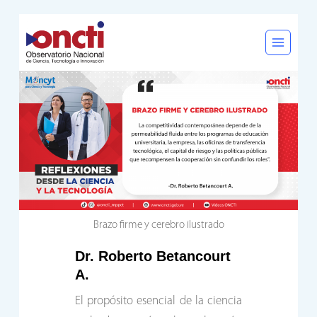
Saltar
al
contenido
Brazo firme y cerebro ilustrado
Dr. Roberto Betancourt
A.
El propósito esencial de la ciencia