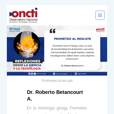
Saltar
al
contenido
Prometeo al rescate
Dr. Roberto Betancourt
A.
En la mitología griega, Prometeo