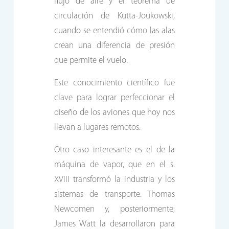
flujo de aire y el teorema de
circulación de Kutta-Joukowski,
cuando se entendió cómo las alas
crean una diferencia de presión
que permite el vuelo.
Este conocimiento científico fue
clave para lograr perfeccionar el
diseño de los aviones que hoy nos
llevan a lugares remotos.
Otro caso interesante es el de la
máquina de vapor, que en el s.
XVIII transformó la industria y los
sistemas de transporte. Thomas
Newcomen y, posteriormente,
James Watt la desarrollaron para