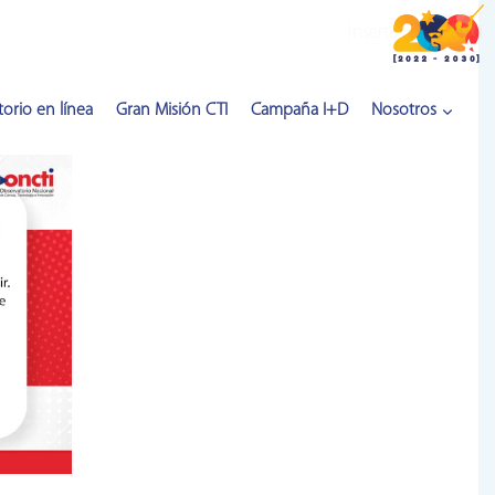
Inserta HTML aquí
orio en línea
Gran Misión CTI
Campaña I+D
Nosotros