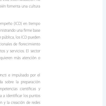
mbién fomenta una cultura
esempeño (ICD) en tiempo
inistrando una firme base
ón pública, los ICD pueden
cionales de florecimiento
os y servicios. El sector
equieren más atención o
Oncti e impulsado por el
da sobre la preparación
petencias científicas y
a a identificar los puntos
ón y la creación de redes