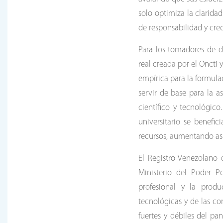
solo optimiza la clarida
de responsabilidad y cre
Para los tomadores de d
real creada por el Oncti
empírica para la formulac
servir de base para la a
científico y tecnológico
universitario se benef
recursos, aumentando así
El Registro Venezolano 
Ministerio del Poder P
profesional y la produ
tecnológicas y de las con
fuertes y débiles del pa