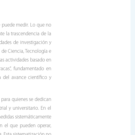
se puede medir. Lo que no
e la trascendencia de la
dades de investigación y
 de Ciencia, Tecnología e
stas actividades basado en
racas”, fundamentado en
a del avance científico y
r para quienes se dedican
al y universitario. En el
 medidas sistemáticamente
n el que pueden operar,
s. Esta sistematización no