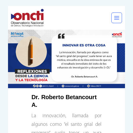
Saltar
al
contenido
Dr. Roberto Betancourt
A.
La innovación, llamada por
algunos como “el santo grial del