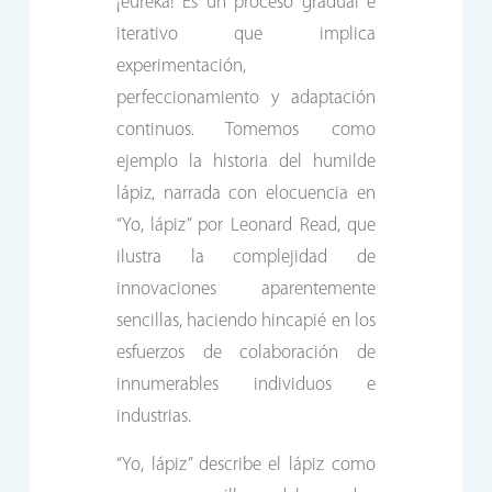
¡eureka! Es un proceso gradual e
iterativo que implica
experimentación,
perfeccionamiento y adaptación
continuos. Tomemos como
ejemplo la historia del humilde
lápiz, narrada con elocuencia en
“Yo, lápiz” por Leonard Read, que
ilustra la complejidad de
innovaciones aparentemente
sencillas, haciendo hincapié en los
esfuerzos de colaboración de
innumerables individuos e
industrias.
“Yo, lápiz” describe el lápiz como