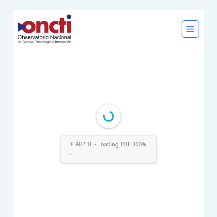
Saltar
al
contenido
DEARPDF - Loading PDF 100%
...