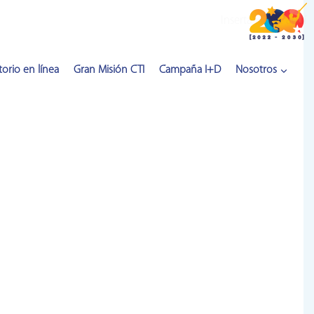
Inserta HTML aquí
orio en línea
Gran Misión CTI
Campaña I+D
Nosotros