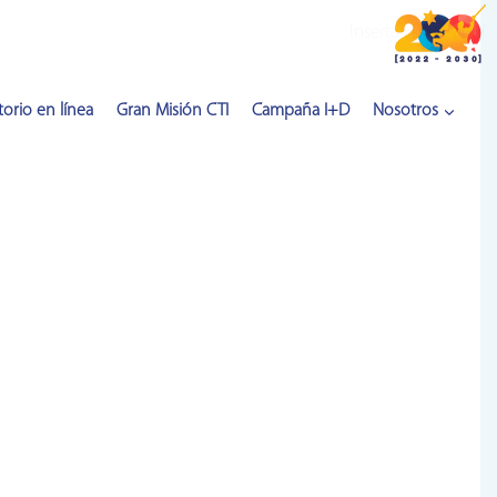
Inserta HTML aquí
orio en línea
Gran Misión CTI
Campaña I+D
Nosotros