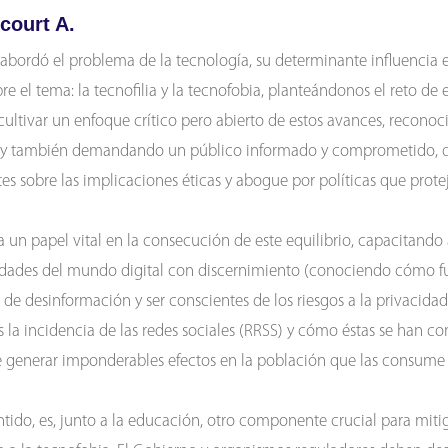
court A.
 abordó el problema de la tecnología, su determinante influencia e
e el tema: la tecnofilia y la tecnofobia, planteándonos el reto de 
cultivar un enfoque crítico pero abierto de estos avances, reconoc
, y también demandando un público informado y comprometido, q
es sobre las implicaciones éticas y abogue por políticas que prote
n papel vital en la consecución de este equilibrio, capacitando 
idades del mundo digital con discernimiento (conociendo cómo fu
de desinformación y ser conscientes de los riesgos a la privacidad
la incidencia de las redes sociales (RRSS) y cómo éstas se han c
e generar imponderables efectos en la población que las consum
ntido, es, junto a la educación, otro componente crucial para mitig