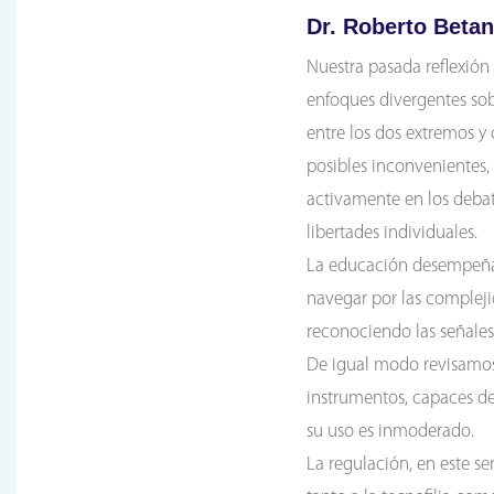
Dr. Roberto Betan
Nuestra pasada reflexión
enfoques divergentes sobr
entre los dos extremos y 
posibles inconvenientes
activamente en los debat
libertades individuales.
La educación desempeña u
navegar por las complej
reconociendo las señales 
De igual modo revisamos 
instrumentos, capaces d
su uso es inmoderado.
La regulación, en este se