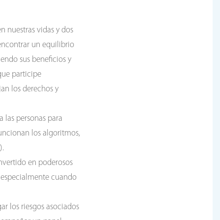
n nuestras vidas y dos
encontrar un equilibrio
iendo sus beneficios y
ue participe
jan los derechos y
a las personas para
ncionan los algoritmos,
).
onvertido en poderosos
e especialmente cuando
ar los riesgos asociados