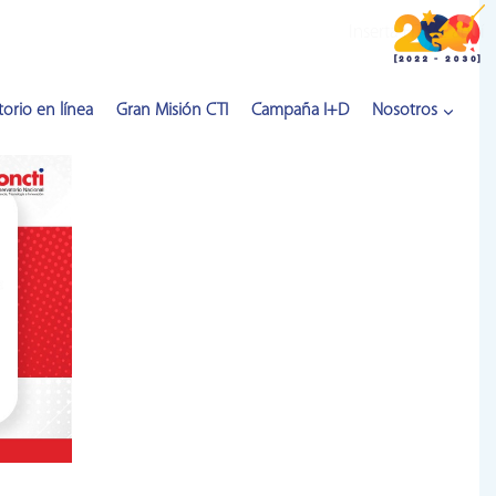
Inserta HTML aquí
orio en línea
Gran Misión CTI
Campaña I+D
Nosotros