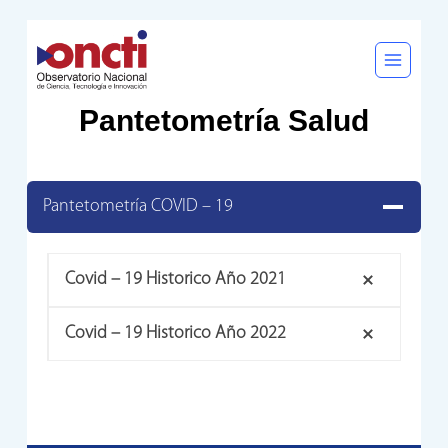
Saltar
al
contenido
Pantetometría Salud
Pantetometría COVID – 19
Covid – 19 Historico
Año 2021
Covid – 19 Historico Año 2022