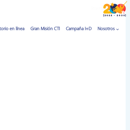
Inserta HTML aquí
orio en línea
Gran Misión CTI
Campaña I+D
Nosotros