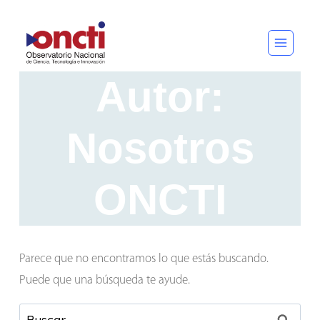
Saltar
al
contenido
Autor:
Nosotros
ONCTI
Parece que no encontramos lo que estás buscando.
Puede que una búsqueda te ayude.
Buscar: