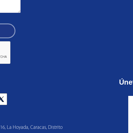
Úne
 16, La Hoyada, Caracas, Distrito