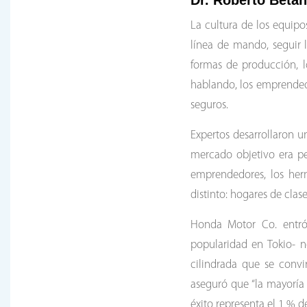
Dr. Roberto Betan
La cultura de los equipo
línea de mando, seguir 
formas de producción, l
hablando, los emprende
seguros.
Expertos desarrollaron u
mercado objetivo era pe
emprendedores, los her
distinto: hogares de clase
Honda Motor Co. entró
popularidad en Tokio- n
cilindrada que se convi
aseguró que “la mayoría s
éxito representa el 1 % d