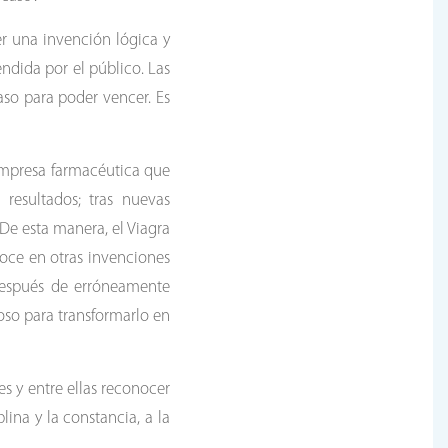
er una invención lógica y
ndida por el público. Las
aso para poder vencer. Es
 empresa farmacéutica que
resultados; tras nuevas
 De esta manera, el Viagra
onoce en otras invenciones
 después de erróneamente
oso para transformarlo en
 y entre ellas reconocer
ina y la constancia, a la