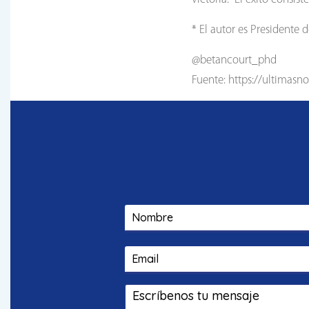
* El autor es Presidente
@betancourt_phd
Fuente: https://ultimasno