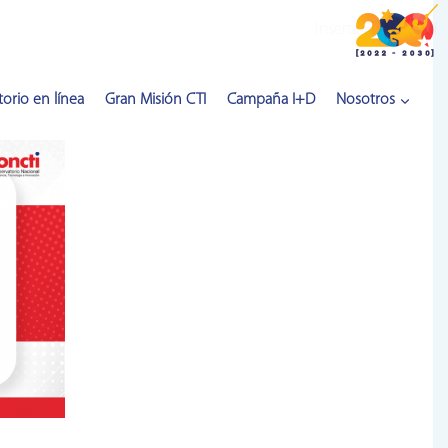
Inserta HTML aquí
orio en línea
Gran Misión CTI
Campaña I+D
Nosotros