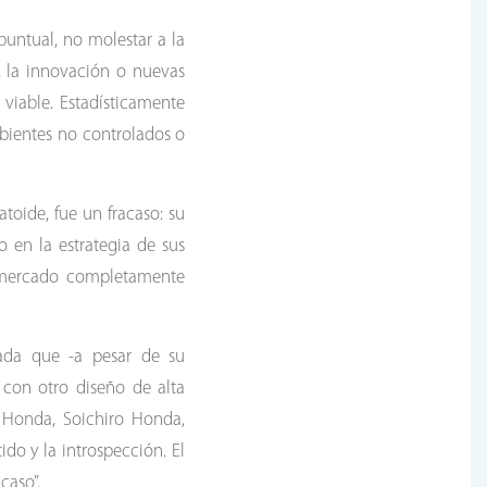
puntual, no molestar a la
, la innovación o nuevas
viable. Estadísticamente
ientes no controlados o
toide, fue un fracaso: su
 en la estrategia de sus
n mercado completamente
ada que -a pesar de su
 con otro diseño de alta
e Honda, Soichiro Honda,
ido y la introspección. El
caso”.