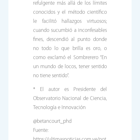
refulgente más allá de los límites
conocidos y el método científico
le facilitó hallazgos virtuosos;
cuando sucumbió a inconfesables
fines, descendió al punto donde
no todo lo que brilla es oro, o
como exclamó el Sombrerero “En
un mundo de locos, tener sentido
no tiene sentido”.
* El autor es Presidente del
Observatorio Nacional de Ciencia,
Tecnología e Innovación
@betancourt_phd
Fuente:
https://ultimasnoticias.com.ve/not