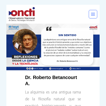
Saltar
al
contenido
Dr. Roberto Betancourt
A.
La alquimia es una antigua rama
de la filosofía natural que se