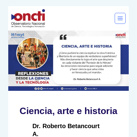
Saltar
al
contenido
Ciencia, arte e historia
Dr. Roberto Betancourt
A.