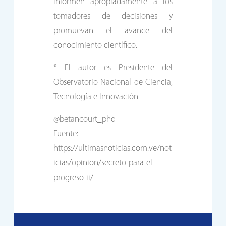
informen apropiadamente a los
tomadores de decisiones y
promuevan el avance del
conocimiento científico.
* El autor es Presidente del
Observatorio Nacional de Ciencia,
Tecnología e Innovación
@betancourt_phd
Fuente:
https://ultimasnoticias.com.ve/not
icias/opinion/secreto-para-el-
progreso-ii/