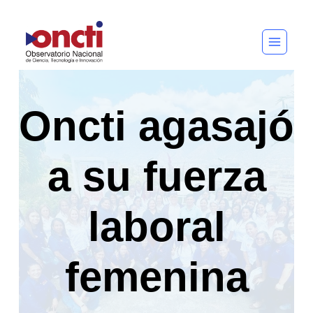
Saltar
al
contenido
Oncti agasajó
a su fuerza
laboral
femenina