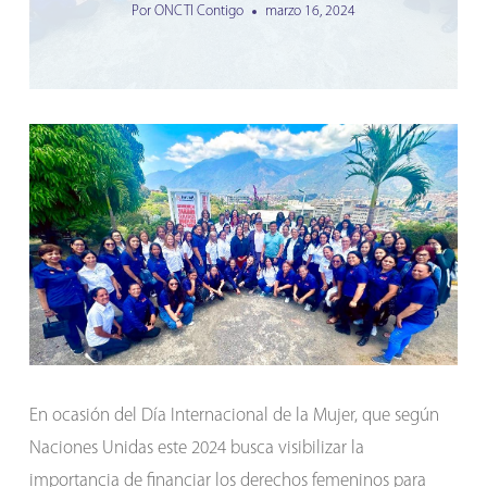
Por
ONCTI Contigo
marzo 16, 2024
En ocasión del Día Internacional de la Mujer, que según
Naciones Unidas este 2024 busca visibilizar la
importancia de financiar los derechos femeninos para